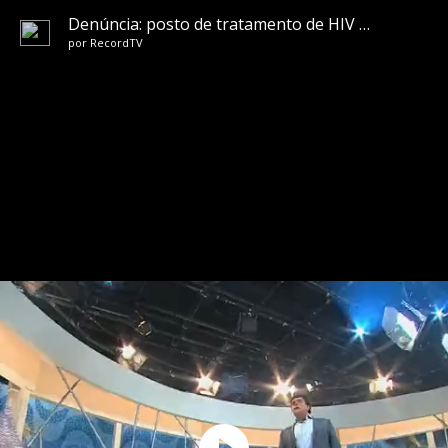
Denúncia: posto de tratamento de HIV no Rio vive situação de caos
por
RecordTV