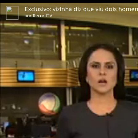
Exclusivo: vizinha diz que viu dois home
por
RecordTV