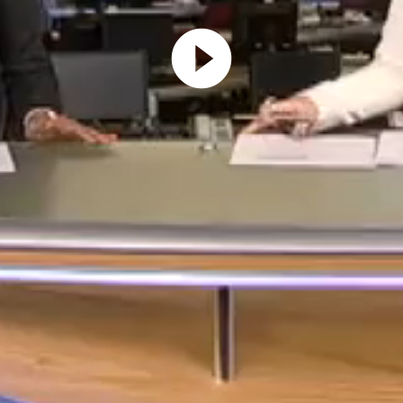
Play
Video