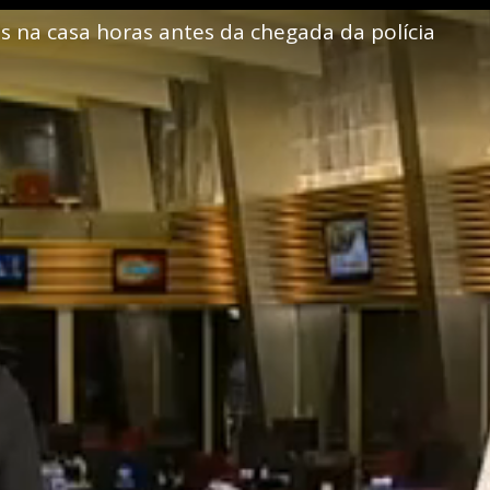
ns na casa horas antes da chegada da polícia