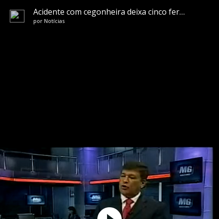
Acidente com cegonheira deixa cinco feridos na BR-251, no norte de Minas
por
Notícias