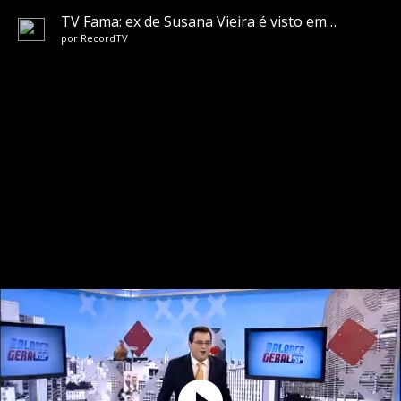
TV Fama: ex de Susana Vieira é visto em hotel com três mulheres
por
RecordTV