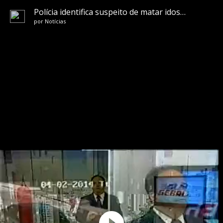
Polícia identifica suspeito de matar idoso na Grande BH
por
Notícias