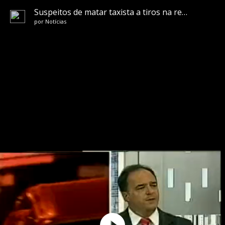
Suspeitos de matar taxista a tiros na região leste de BH estão foragidos
por
Notícias