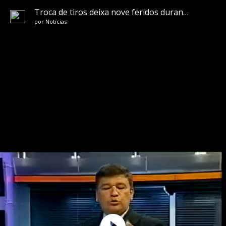
Troca de tiros deixa nove feridos durante jogo do Brasil na Pedreira Prado Lopes
por
Notícias