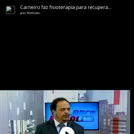
Carneiro faz fisioterapia para recuperar movimentos das pernas
por
Notícias