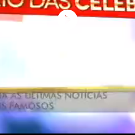
Play
Video