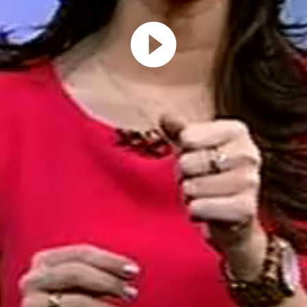
Play
Video