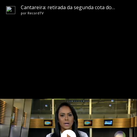
Cantareira: retirada da segunda cota do volume morto será controlado
por
RecordTV