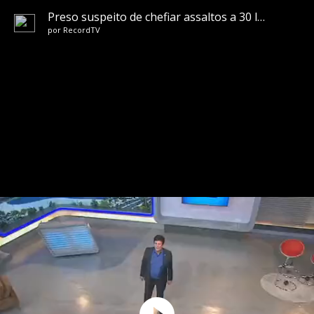
Preso suspeito de chefiar assaltos a 30 lojas de departamento no RJ
por
RecordTV