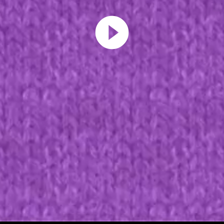
Play
Video