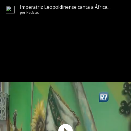
Imperatriz Leopoldinense canta a África na Sapucaí
por
Notícias