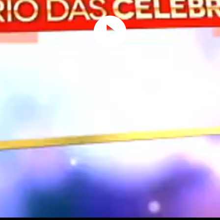
Play
Video