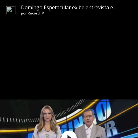
Domingo Espetacular exibe entrevista exclusiva com Andressa Urach
por
RecordTV