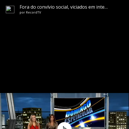
Fora do convívio social, viciados em internet podem ter tratamento de usuários de drogas
por
RecordTV