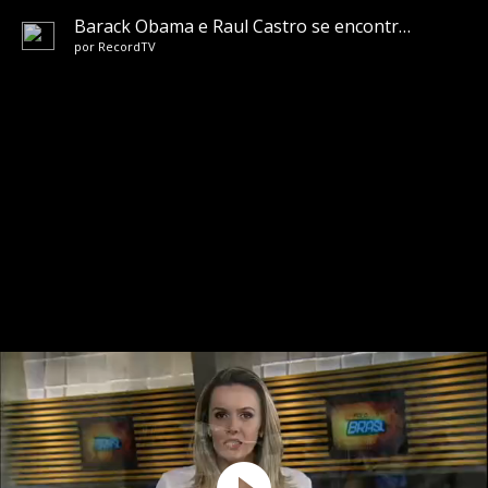
Barack Obama e Raul Castro se encontram pela primeira vez
por
RecordTV