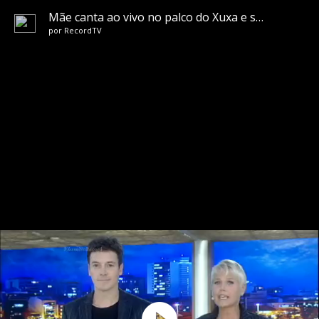
Mãe canta ao vivo no palco do Xuxa e surpreende Rodrigo Faro
por
RecordTV