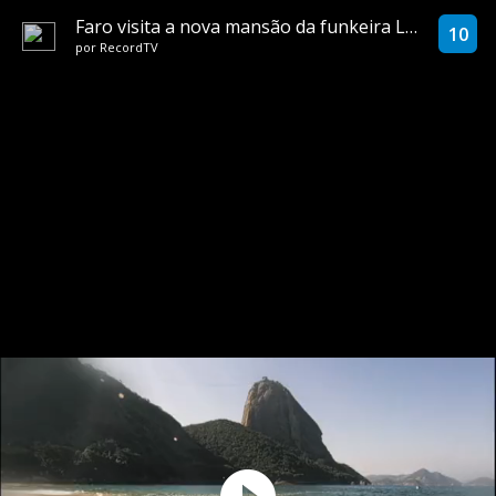
Faro visita a nova mansão da funkeira Ludmilla
10
por
RecordTV