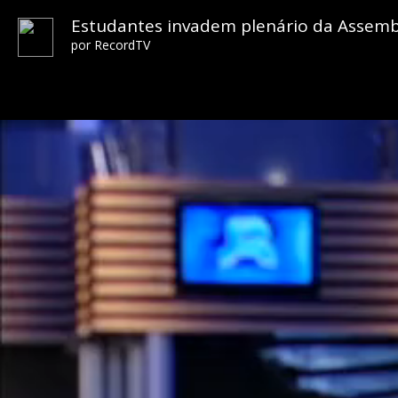
Estudantes invadem plenário da Assembl
por
RecordTV