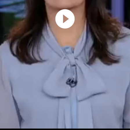
Play
Video