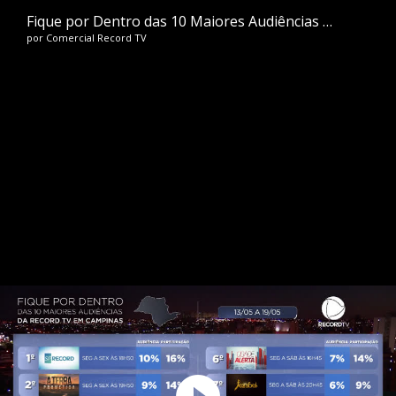
Fique por Dentro das 10 Maiores Audiências de Campinas da semana do dia 13 ao dia 19 de Maio
por
Comercial Record TV