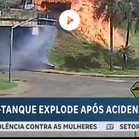
Play
Video