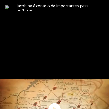
Jacobina é cenário de importantes passagens da história do Brasil
por
Notícias