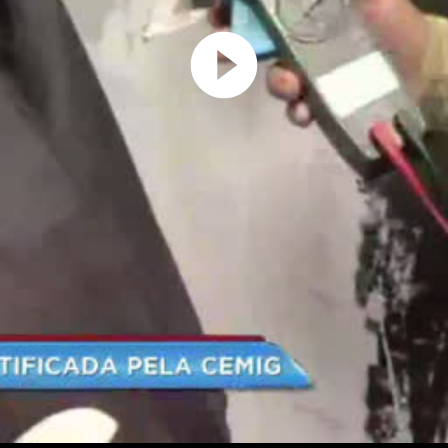
Play
Video