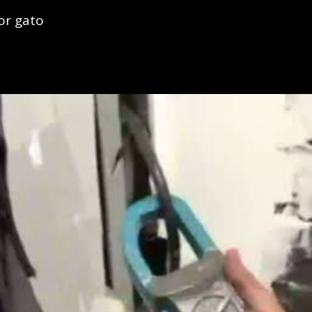
or gato