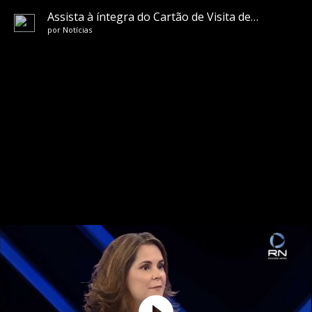
Assista à íntegra do Cartão de Visita deste sábado (27)
por
Notícias