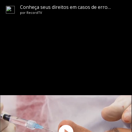
Conheça seus direitos em casos de erros em procedimentos estéticos
por
RecordTV