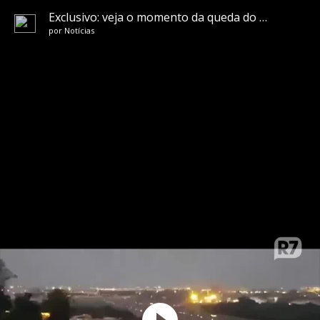
Exclusivo: veja o momento da queda do avião no Campo de Marte
por
Notícias