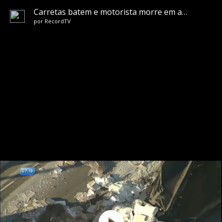
Carretas batem e motorista morre em acidente na BR-116
por
RecordTV