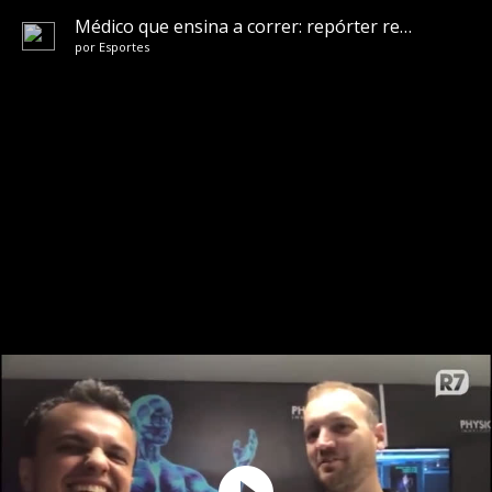
Médico que ensina a correr: repórter recebe dicas para Maratona de NY
por
Esportes