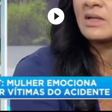
Play
Video