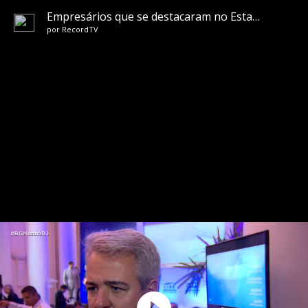
Empresários que se destacaram no Estado recebem Prêmio Líderes do Rio
por
RecordTV