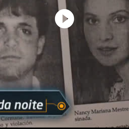
Play
Video