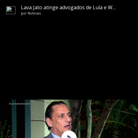
Lava Jato atinge advogados de Lula e Witzel e ex-representante da família Bolsonaro
por
Notícias