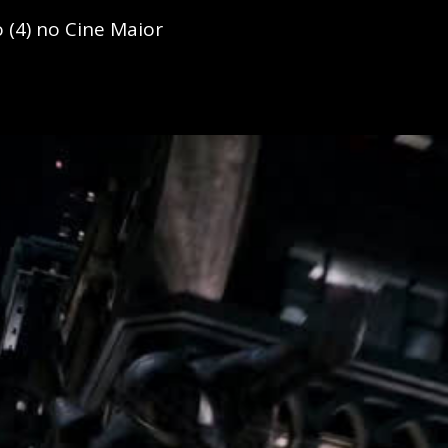
(4) no Cine Maior