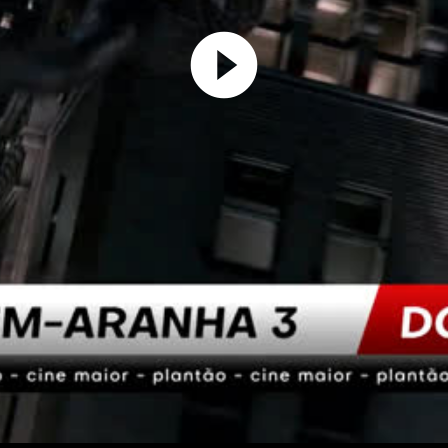
Play
Video