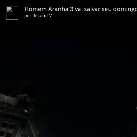
Homem Aranha 3 vai salvar seu domingo 
por
RecordTV