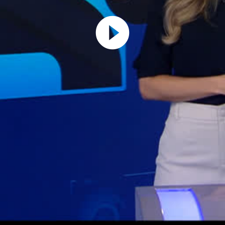
Play
Video