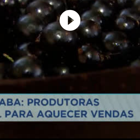
Play
Video