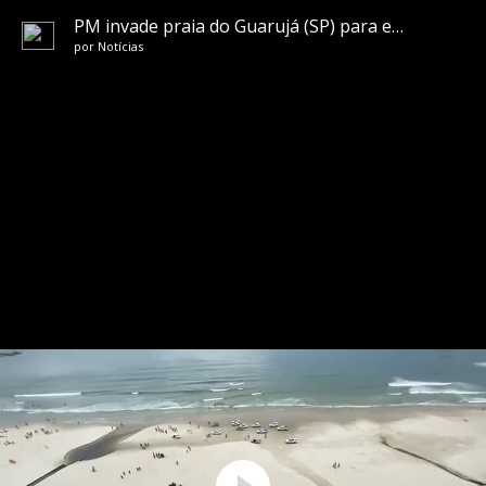
PM invade praia do Guarujá (SP) para expulsar banhistas
por
Notícias