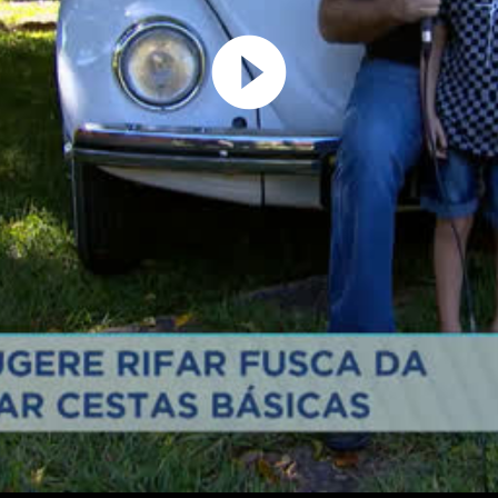
Play
Video