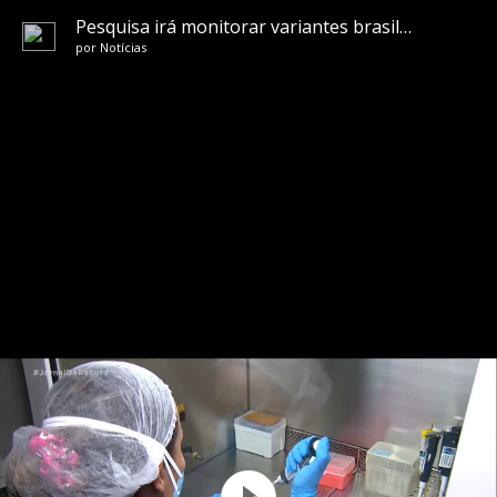
Pesquisa irá monitorar variantes brasileiras do coronavírus para melhorar eficácia das vacinas
por
Notícias