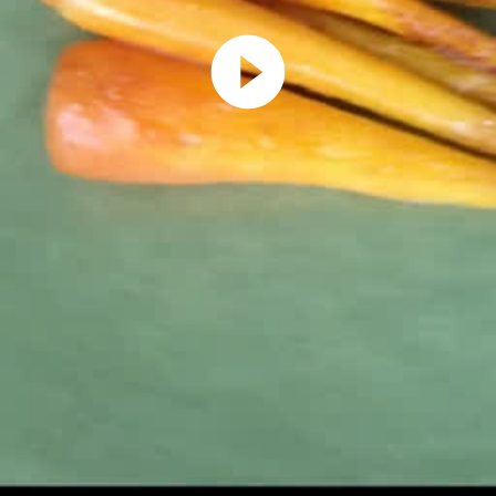
Play
Video