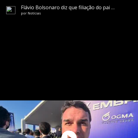
Flávio Bolsonaro diz que filiação do pai ao PL não está fechada
por
Notícias