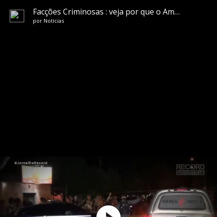
Facções Criminosas : veja por que o Amapá se tornou um dos estados mais violentos do país
por
Notícias