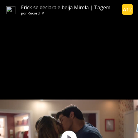
Erick se declara e beija Mirela | Tagem
A12
por
RecordTV