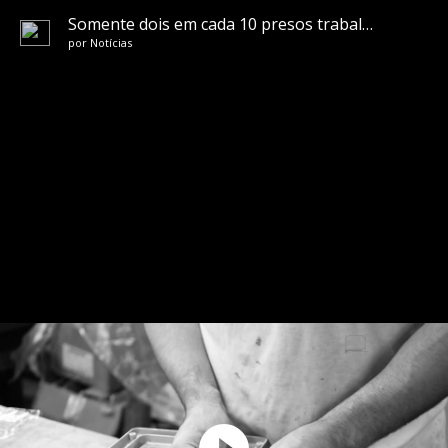
Somente dois em cada 10 presos trabalham no país, aponta estudo
por
Notícias