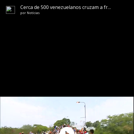
Cerca de 500 venezuelanos cruzam a fronteira com o Brasil todos os dias fugindo da ditadura de Maduro
por
Notícias