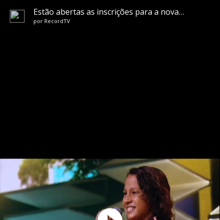
Estão abertas as inscrições para a nova temporada do Canta Comigo Teen
por
RecordTV