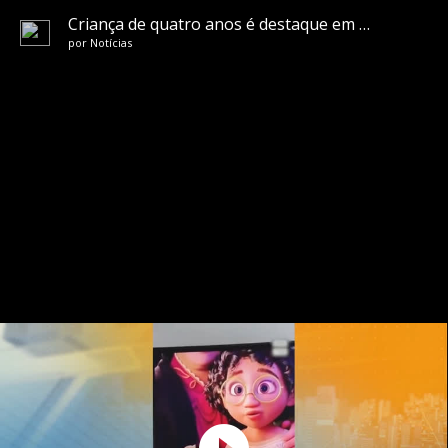
Criança de quatro anos é destaque em ação da Disney divulgado durante Super Bowl
por
Notícias