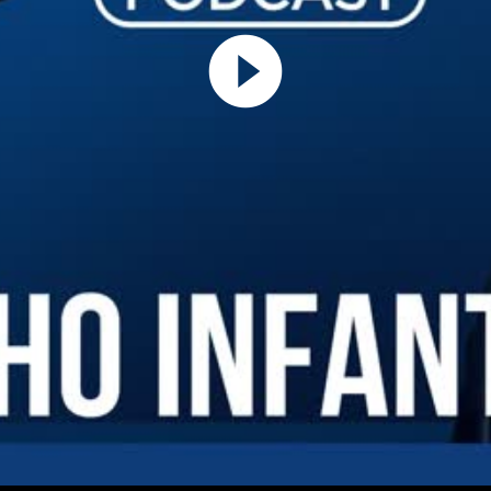
Play
Video