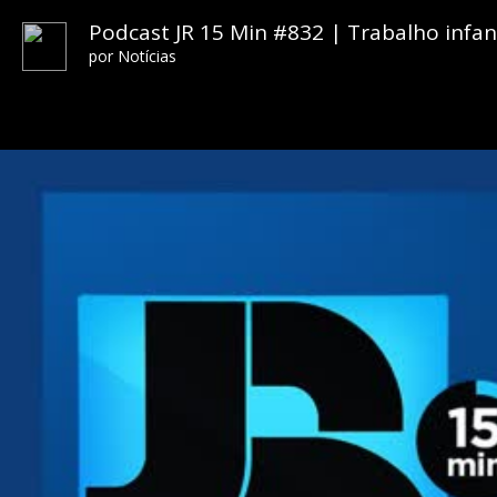
Podcast JR 15 Min #832 | Trabalho infan
por
Notícias